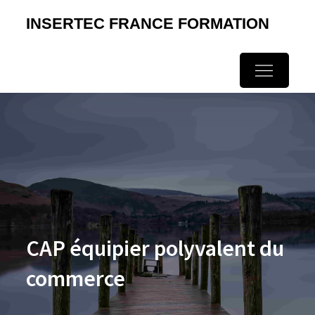
Skip
INSERTEC FRANCE FORMATION
to
content
CAP équipier polyvalent du
commerce