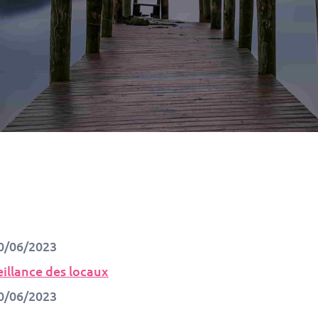
0/06/2023
illance des locaux
0/06/2023