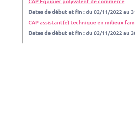
CAP Equipier polyvalent de commerce
Dates de début et fin :
du 02/11/2022 au 3
CAP assistant(e) technique en milieux famil
Dates de début et fin :
du 02/11/2022 au 3