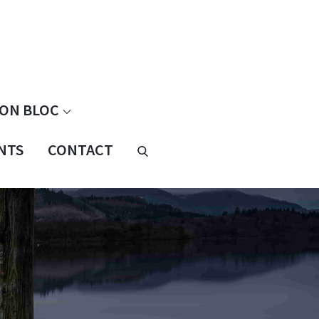
ION BLOC
Nos
NTS
CONTACT
Partenaires