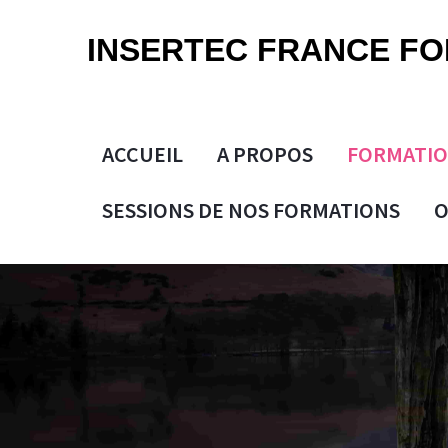
Skip
to
INSERTEC FRANCE F
content
ACCUEIL
A PROPOS
FORMATI
SESSIONS DE NOS FORMATIONS
O