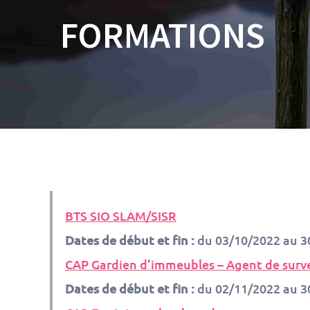
FORMATIONS
BTS SIO SLAM/SISR
Dates de début et fin :
du 03/10/2022 au 3
CAP Gardien d’immeubles – Agent de surve
Dates de début et fin :
du 02/11/2022 au 3