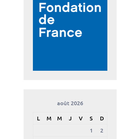
août 2026
L
M
M
J
V
S
D
1
2